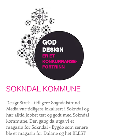
GOD
DESIGN
ER ET
KONKURRANSE-
FORTRINN
SOKNDAL KOMMUNE
DesignStrek - tidligere Sogndalstrand
Media var tidligere lokalisert i Sokndal og
har alltid jobbet tett og godt med Sokndal
kommune. Den gang da utga vi et
magasin for Sokndal - Bygdo som senere
ble et magasin for Dalane og het BLEST